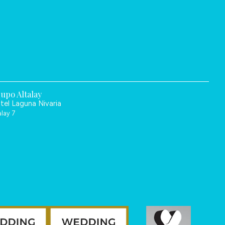
upo Altalay
tel Laguna Nivaria
alay 7