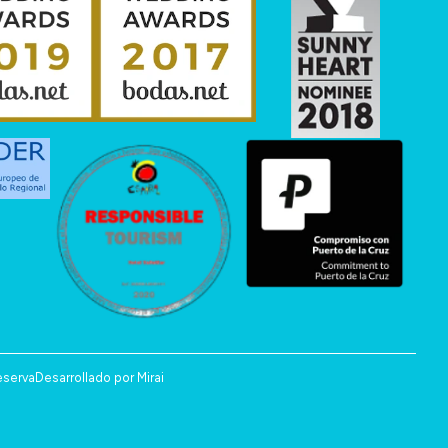
eserva
Desarrollado por
Mirai