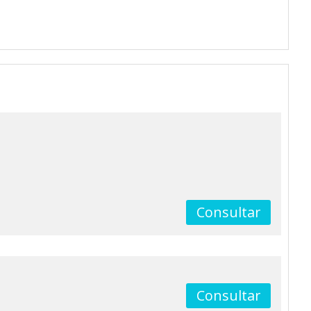
Consultar
Consultar