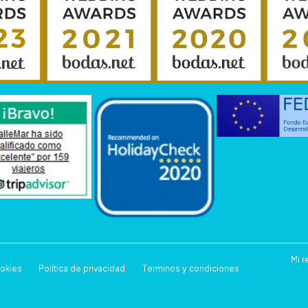
Mi r
ookies
Política de privacidad
Terminos y condiciones