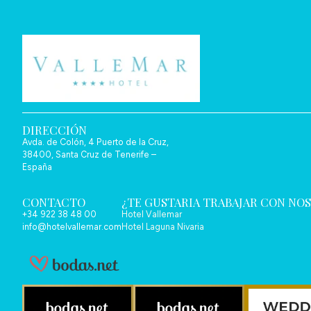
DIRECCIÓN
Avda. de Colón, 4 Puerto de la Cruz,
38400, Santa Cruz de Tenerife –
España
CONTACTO
¿TE GUSTARIA TRABAJAR CON NO
+34 922 38 48 00
Hotel Vallemar
info@hotelvallemar.com
Hotel Laguna Nivaria