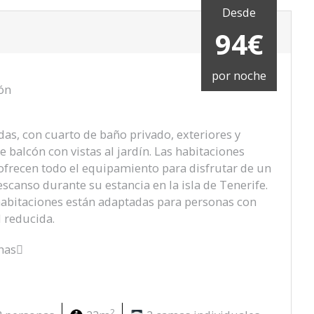
Desde
94€
por noche
ón
das, con cuarto de baño privado, exteriores y
 balcón con vistas al jardín. Las habitaciones
ofrecen todo el equipamiento para disfrutar de un
escanso durante su estancia en la isla de Tenerife.
abitaciones están adaptadas para personas con
 reducida.
has
2