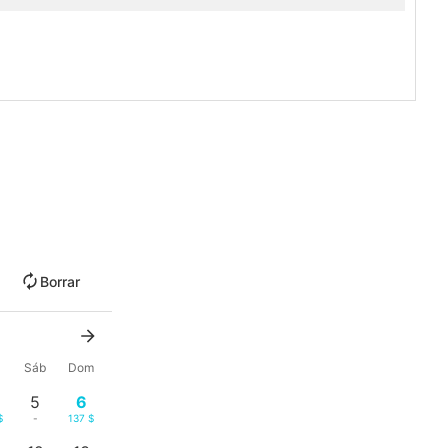
Borrar
Sáb
Dom
5
6
$
-
137 $