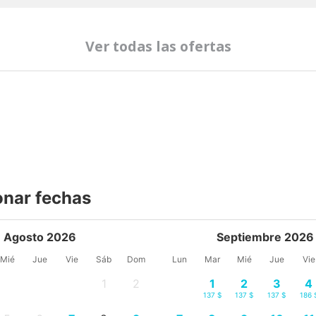
Ver todas las ofertas
onar fechas
Agosto 2026
Septiembre 2026
Mié
Jue
Vie
Sáb
Dom
Lun
Mar
Mié
Jue
Vie
1
2
1
2
3
4
-
-
137 $
137 $
137 $
186 