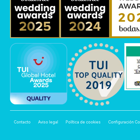
Contacto
Aviso legal
Política de cookies
Configuración C