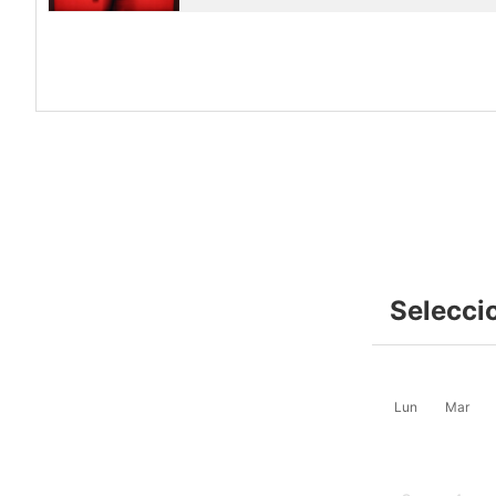
Selecci
Lun
Mar